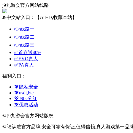
j9九游会官方网站线路
J9中文站入口：【crtl+D,收藏本站】
👉线路一
👉线路二
👉线路三
✅首存送40%
✅EVO真人
✅PA真人
福利入口：
💖隐私安全
💖usdt,btc
💖J9bc分红
💖优惠活动
© j9九游会官方网站版权
© 请认准官方品牌,安全可靠有保证,值得信赖,真人游戏第一品